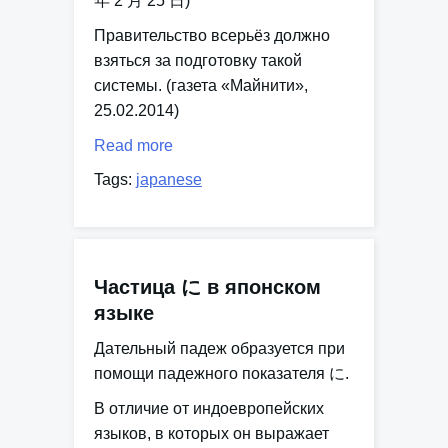
年 2 月 25 日)
Правительство всерьёз должно
взяться за подготовку такой
системы. (газета «Майнити»,
25.02.2014)
Read more
Tags:
japanese
Частица に в японском
языке
Дательный падеж образуется при
помощи падежного показателя に.
В отличие от индоевропейских
языков, в которых он выражает