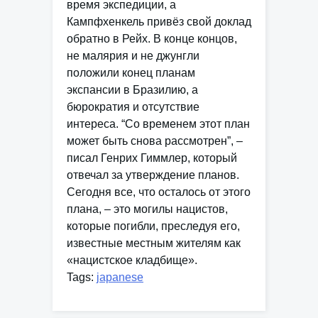
время экспедиции, а
Кампфхенкель привёз свой доклад
обратно в Рейх. В конце концов,
не малярия и не джунгли
положили конец планам
экспансии в Бразилию, а
бюрократия и отсутствие
интереса. “Со временем этот план
может быть снова рассмотрен”, –
писал Генрих Гиммлер, который
отвечал за утверждение планов.
Сегодня все, что осталось от этого
плана, – это могилы нацистов,
которые погибли, преследуя его,
известные местным жителям как
«нацистское кладбище».
Tags:
japanese