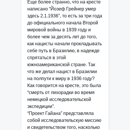
Еще более странно, что на кресте
написано “Йозеф Грейнер умер
здесь 2.1.1936”, то есть за три года
до официального начала Второй
мировой войны в 1939 году и
более чем за десять лет до того,
как нацисты начали прокладывать
себе путь в Бразилию, в надежде
спрятаться в этой
южноамериканской стране. Так
что же делал нацист в Бразилии
на полпути к миру в 1936 году?
Как говорится на кресте, это была
“смерть от лихорадки во время
немецкой исследовательской
экспедиции”.
“Проект Гайана” представляла
собой исследовательскую миссию
и свидетельством того, насколько