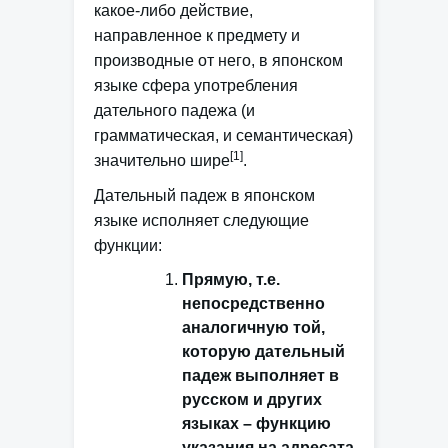
какое-либо действие,
направленное к предмету и
производные от него, в японском
языке сфера употребления
дательного падежа (и
грамматическая, и семантическая)
[1]
значительно шире
.
Дательный падеж в японском
языке исполняет следующие
функции:
Прямую, т.е.
непосредственно
аналогичную той,
которую дательный
падеж выполняет в
русском и других
языках – функцию
указания на адресата