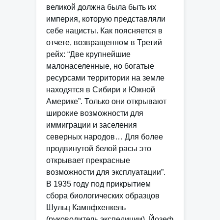
великой должна была быть их
империя, которую представляли
себе нацисты. Как поясняется в
отчете, возвращенном в Третий
рейх: “Две крупнейшие
малонаселенные, но богатые
ресурсами территории на земле
находятся в Сибири и Южной
Америке”. Только они открывают
широкие возможности для
иммиграции и заселения
северных народов… Для более
продвинутой белой расы это
открывает прекрасные
возможности для эксплуатации”.
В 1935 году под прикрытием
сбора биологических образцов
Шульц Кампфхенкель
(руководитель экспедиции), Йозеф