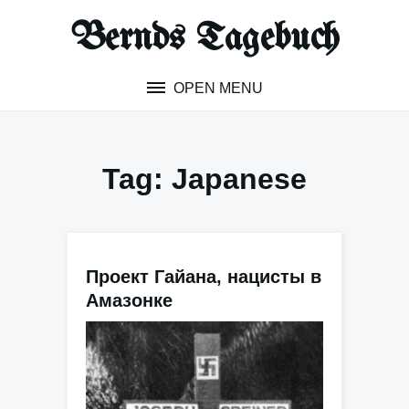
Skip
Bernds Tagebuch
to
content
OPEN MENU
Tag:
Japanese
Проект Гайана, нацисты в
Амазонке