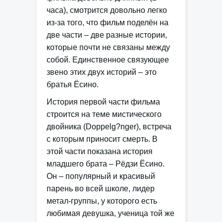
часа), смотрится довольно легко
из-за того, что фильм поделён на
две части – две разные истории,
которые почти не связаны между
собой. Единственное связующее
звено этих двух историй – это
братья Ёсино.
История первой части фильма
строится на теме мистического
двойника (Doppelg?nger), встреча
с которым приносит смерть. В
этой части показана история
младшего брата – Рёдзи Ёсино.
Он – популярный и красивый
парень во всей школе, лидер
метал-группы, у которого есть
любимая девушка, ученица той же