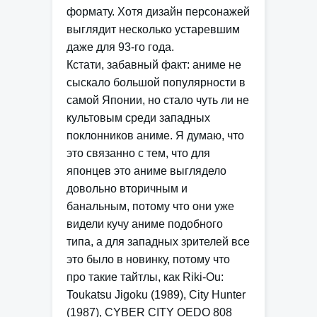
формату. Хотя дизайн персонажей
выглядит несколько устаревшим
даже для 93-го года.
Кстати, забавный факт: аниме не
сыскало большой популярности в
самой Японии, но стало чуть ли не
культовым среди западных
поклонников аниме. Я думаю, что
это связанно с тем, что для
японцев это аниме выглядело
довольно вторичным и
банальным, потому что они уже
видели кучу аниме подобного
типа, а для западных зрителей все
это было в новинку, потому что
про такие тайтлы, как Riki-Ou:
Toukatsu Jigoku (1989), City Hunter
(1987), CYBER CITY OEDO 808