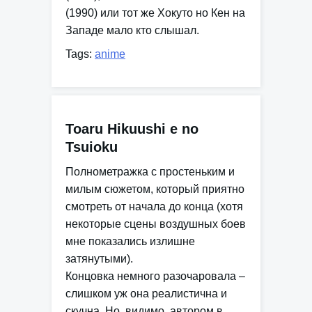
(1990) или тот же Хокуто но Кен на
Западе мало кто слышал.
Tags:
anime
Toaru Hikuushi e no
Tsuioku
Полнометражка с простеньким и
милым сюжетом, который приятно
смотреть от начала до конца (хотя
некоторые сцены воздушных боев
мне показались излишне
затянутыми).
Концовка немного разочаровала –
слишком уж она реалистична и
скучна. Но, видимо, автором в