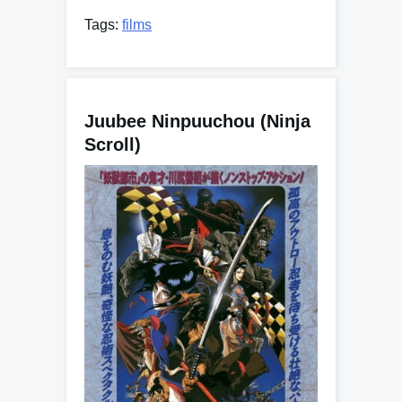
Tags:
films
Juubee Ninpuuchou (Ninja
Scroll)