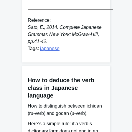
Reference:
Sato, E., 2014. Complete Japanese
Grammar. New York: McGraw-Hill,
pp.41-42.
Tags:
japanese
How to deduce the verb
class in Japanese
language
How to distinguish between ichidan
(ru-verb) and godan (u-verb).
Here’s a simple rule: if a verb’s
dictionary form does not end in
eru