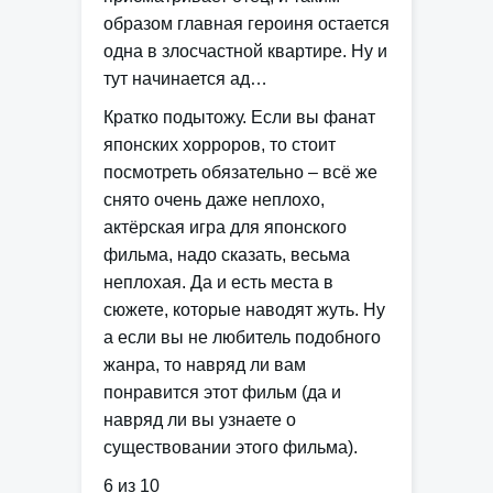
образом главная героиня остается
одна в злосчастной квартире. Ну и
тут начинается ад…
Кратко подытожу. Если вы фанат
японских хорроров, то стоит
посмотреть обязательно – всё же
снято очень даже неплохо,
актёрская игра для японского
фильма, надо сказать, весьма
неплохая. Да и есть места в
сюжете, которые наводят жуть. Ну
а если вы не любитель подобного
жанра, то навряд ли вам
понравится этот фильм (да и
навряд ли вы узнаете о
существовании этого фильма).
6 из 10