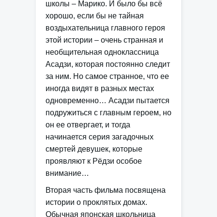
школы – Марико. И было бы всё
хорошо, если бы не тайная
воздыхательница главного героя
этой истории – очень странная и
необщительная одноклассница
Асадзи, которая постоянно следит
за ним. Но самое странное, что ее
иногда видят в разных местах
одновременно… Асадзи пытается
подружиться с главным героем, но
он ее отвергает, и тогда
начинается серия загадочных
смертей девушек, которые
проявляют к Рёдзи особое
внимание…
Вторая часть фильма посвящена
истории о проклятых домах.
Обычная японская школьница