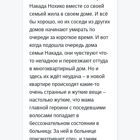
Накада Нохико вместе со своей
семьей жила в своем доме. И всё
бы хорошо, но их соседи из других
домов начинают умирать по
очереди за короткое время. И вот
когда подошла очередь дома
семьи Накада, они чувствуют что-
то неладное и переезжают оттуда
в многоквартирный дом. Но и
здесь их ждёт неудача – в новой
квартире происходят какие-то
очень странные и жуткие вещи –
настолько жуткие, что мама
главной героини с поседевшими
волосами попадает в
бессознательном состоянии в
больницу. За ней в больнице
присматривает отец, и таким