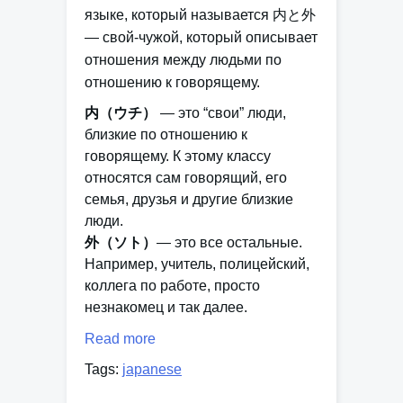
языке, который называется
内と外
— свой-чужой, который описывает
отношения между людьми по
отношению к говорящему.
内（ウチ）
— это “свои” люди,
близкие по отношению к
говорящему. К этому классу
относятся сам говорящий, его
семья, друзья и другие близкие
люди.
外（ソト）
— это все остальные.
Например, учитель, полицейский,
коллега по работе, просто
незнакомец и так далее.
Read more
Tags:
japanese