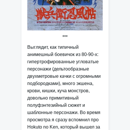
***
Выглядит, как типичный
анимешный боевичок из 80-90-х:
гипертрофированные угловатые
персонажи (дельтообразные
двухметровые качки с огромными
подбородками), много экшена,
крови, кишки, куча монстров,
довольно примитивный
полуфэнтезийный сюжет и
шаблонные персонажи. Во время
просмотра я сразу вспомнил про
Hokuto no Ken, который вышел за