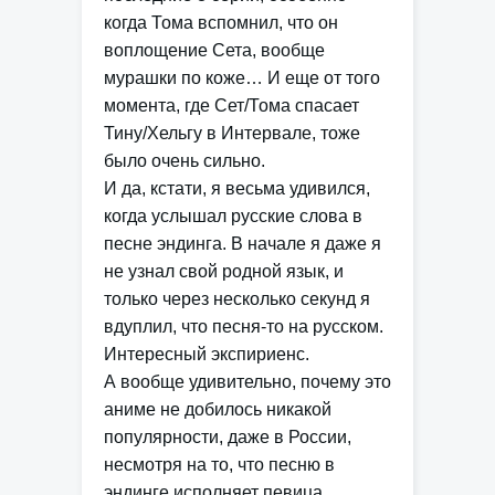
когда Тома вспомнил, что он
воплощение Сета, вообще
мурашки по коже… И еще от того
момента, где Сет/Тома спасает
Тину/Хельгу в Интервале, тоже
было очень сильно.
И да, кстати, я весьма удивился,
когда услышал русские слова в
песне эндинга. В начале я даже я
не узнал свой родной язык, и
только через несколько секунд я
вдуплил, что песня-то на русском.
Интересный экспириенс.
А вообще удивительно, почему это
аниме не добилось никакой
популярности, даже в России,
несмотря на то, что песню в
эндинге исполняет певица