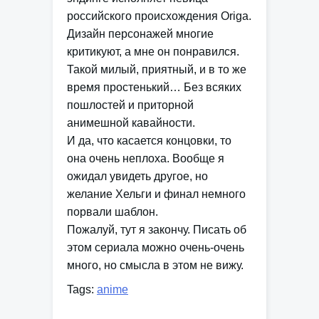
российского происхождения Origa.
Дизайн персонажей многие
критикуют, а мне он понравился.
Такой милый, приятный, и в то же
время простенький… Без всяких
пошлостей и приторной
анимешной кавайности.
И да, что касается концовки, то
она очень неплоха. Вообще я
ожидал увидеть другое, но
желание Хельги и финал немного
порвали шаблон.
Пожалуй, тут я закончу. Писать об
этом сериала можно очень-очень
много, но смысла в этом не вижу.
Tags:
anime