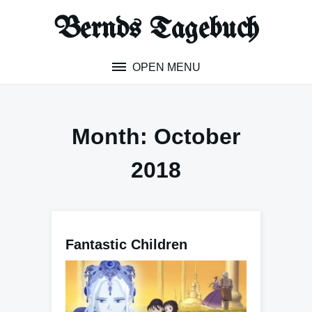
Skip
Bernds Tagebuch
to
content
OPEN MENU
Month:
October
2018
Fantastic Children