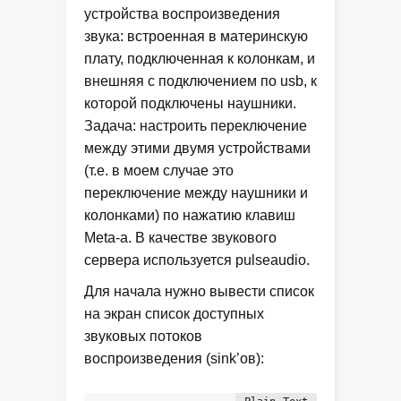
устройства воспроизведения
звука: встроенная в материнскую
плату, подключенная к колонкам, и
внешняя с подключением по usb, к
которой подключены наушники.
Задача
: настроить переключение
между этими двумя устройствами
(т.е. в моем случае это
переключение между наушники и
колонками) по нажатию клавиш
Meta-a. В качестве звукового
сервера используется pulseaudio.
Для начала нужно вывести список
на экран список доступных
звуковых потоков
воспроизведения (sink’ов):