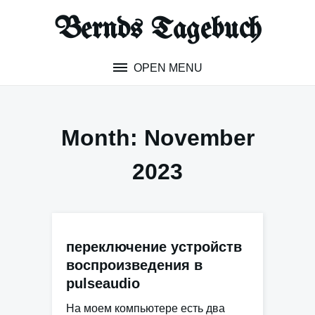
Skip
Bernds Tagebuch
to
content
OPEN MENU
Month:
November
2023
переключение устройств
воспроизведения в
pulseaudio
На моем компьютере есть два