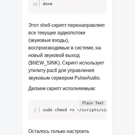
done
Этот shell-скрипт перенаправляет
все текущие аудиопотоки
(звуковые входы),
воспроизводимые в системе, на
новый звуковой выход
($NEW_SINK). Скрипт использует
утилиту pactl для управления
звуковым сервером PulseAudio.
Делаем скрипт исполняемым:
sudo chmod +x ~/scripts/sink_toggle.s
Осталось только настроить