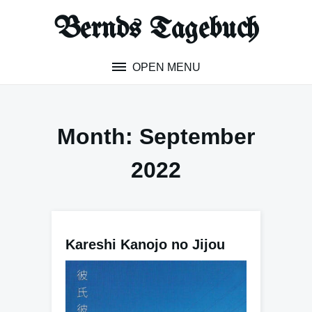
Skip
Bernds Tagebuch
to
content
OPEN MENU
Month:
September
2022
Kareshi Kanojo no Jijou