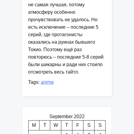
не самая лучшая, потому
атмосферу особенно
прочувствовать не удалось. Но
есть исключение – последние 5
серий, где протагонисты
оказались на руинах бывшего
Токио. Поэтому ещё раз
повторюсь – последние 5-8 серий
были шикарны и ради них стоило
отсмотреть весь тайтл.
Tags:
anime
September 2022
M
T
W
T
F
S
S