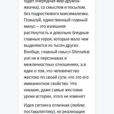
будет очередная мир-дружба-
жвачка), со смыслом и посылом,
без подросткового максимализма.
Пожалуй, единственный главный
минус – это излишняя
растянутость и довольно бледные
главные герои, которые мало чем
выделяются из тысяч других.
Вообще, главный смысл Shinsekai
yori не в персонажах и
межличностных отношениях, а в
идее о том, что человечество
жестоко по своей сути, что это его
имманентное свойство. Что
никакие, даже самые жестокие
уроки истории, этого не изменят.
Идея сеттинга отличная (люблю
постакалиптику), но реализация