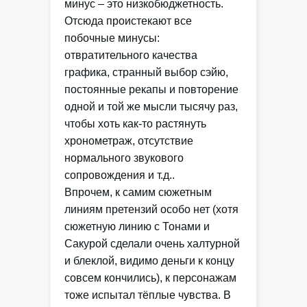
минус – это низкобюджетность.
Отсюда проистекают все
побочные минусы:
отвратительного качества
графика, странный выбор сэйю,
постоянные рекапы и повторение
одной и той же мысли тысячу раз,
чтобы хоть как-то растянуть
хронометраж, отсутствие
нормального звукового
сопровождения и т.д..
Впрочем, к самим сюжетным
линиям претензий особо нет (хотя
сюжетную линию с Тонами и
Сакурой сделали очень халтурной
и блеклой, видимо деньги к концу
совсем кончились), к персонажам
тоже испытал тёплые чувства. В