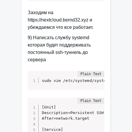
Заходим на
https://nextcloud.bernd32.xyz и
убеждаемся что все работает.
9) Написать службу systemd
которая будет поддерживать
постоянный ssh-туннель до
сервера
sudo vim /etc/systemd/system/nextclou
[Unit]

Description=Persistent SSH Tunnel for 
After=network.target

[Service]
