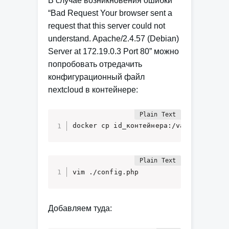
В случае возникновения ошибки
“Bad Request Your browser sent a
request that this server could not
understand. Apache/2.4.57 (Debian)
Server at 172.19.0.3 Port 80” можно
попробовать отредачить
конфигурационный файл
nextcloud в контейнере:
docker cp id_контейнера:/var/www/html
vim ./config.php
Добавляем туда: