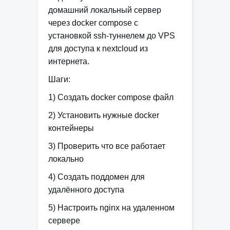
домашний локальный сервер
через docker compose с
установкой ssh-туннелем до VPS
для доступа к nextcloud из
интернета.
Шаги
:
1) Создать docker compose файл
2) Установить нужные docker
контейнеры
3) Проверить что все работает
локально
4) Создать поддомен для
удалённого доступа
5) Настроить nginx на удаленном
сервере