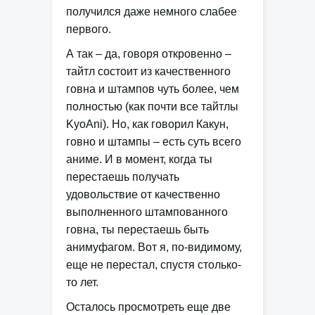
получился даже немного слабее
первого.
А так – да, говоря откровенно –
тайтл состоит из качественного
говна и штампов чуть более, чем
полностью (как почти все тайтлы
KyoAni). Но, как говорил Какун,
говно и штампы – есть суть всего
аниме. И в момент, когда ты
перестаешь получать
удовольствие от качественно
выполненного штампованного
говна, ты перестаешь быть
анимуфагом. Вот я, по-видимому,
еще не перестал, спустя столько-
то лет.
Осталось просмотреть еще две