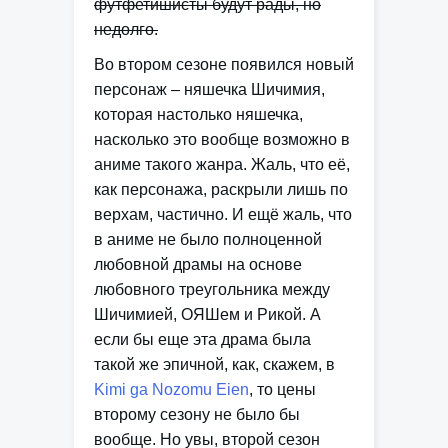
футфетишисты будут рады, но
недолго.
Во втором сезоне появился новый
персонаж – няшечка Шичимия,
которая настолько няшечка,
насколько это вообще возможно в
аниме такого жанра. Жаль, что её,
как персонажа, раскрыли лишь по
верхам, частично. И ещё жаль, что
в аниме не было полноценной
любовной драмы на основе
любовного треугольника между
Шичимией, ОЯШем и Рикой. А
если бы еще эта драма была
такой же эпичной, как, скажем, в
Kimi ga Nozomu Eien
, то цены
второму сезону не было бы
вообще. Но увы, второй сезон