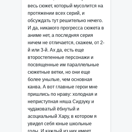
весь сюжет, который мусолится на
протяжении всех серий, и
обсуждать тут решительно нечего.
И да, никакого прогресса сюжета в
аниме нет, а последняя серия
ничем не отличается, скажем, от 2-
й или 3-й. Ах да, есть еще
второстепенные персонажи и
посвященные им параллельные
сюжетные ветки, но они еще
более унылые, чем основная
канва. А вот главные герои мне
пришлись по нраву: холодная и
неприступная няша Сидзуку и
чудаковатый ёбнутый и
асоциальный Хару, в котором я
увидел себя юные школьные
годы. И каждый из них имеет