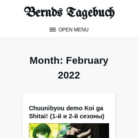
Skip
Bernds Tagebuch
to
content
OPEN MENU
Month:
February
2022
Chuunibyou demo Koi ga
Shitai! (1-й и 2-й сезоны)