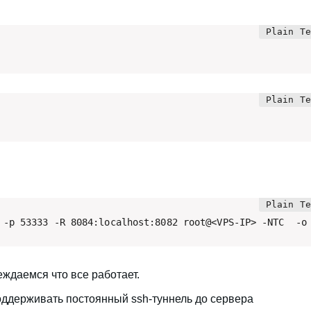
беждаемся что все работает.
поддерживать постоянный ssh-туннель до сервера