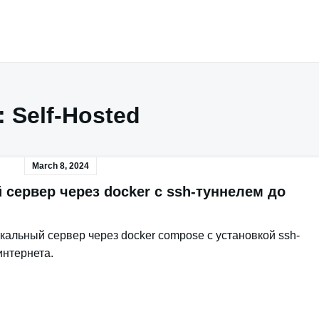
:
Self-Hosted
March 8, 2024
 сервер через docker с ssh-туннелем до
окальный сервер через docker compose с установкой ssh-
интернета.