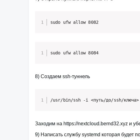
sudo ufw allow 8082
sudo ufw allow 8084
8) Создаем ssh-туннель
Заходим на https://nextcloud.bernd32.xyz и у
9) Написать службу systemd которая будет 