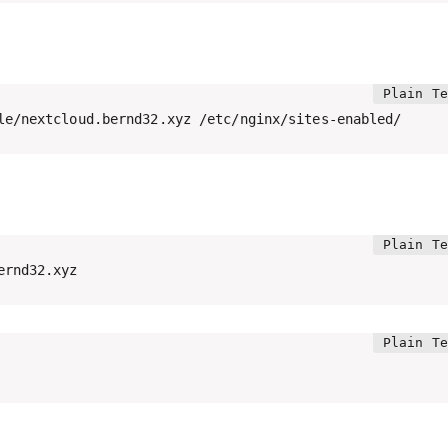
le/nextcloud.bernd32.xyz /etc/nginx/sites-enabled/
ernd32.xyz