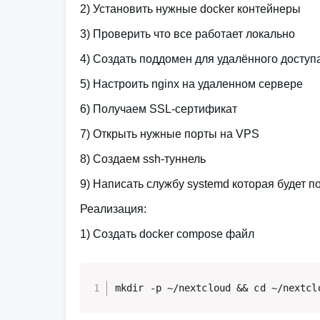
2) Установить нужные docker контейнеры
3) Проверить что все работает локально
4) Создать поддомен для удалённого доступ
5) Настроить nginx на удаленном сервере
6) Получаем SSL-сертификат
7) Открыть нужные порты на VPS
8) Создаем ssh-туннель
9) Написать службу systemd которая будет 
Реализация
:
1) Создать docker compose файл
mkdir -p ~/nextcloud && cd ~/nextcl