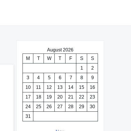
August 2026
M
T
W
T
F
S
S
1
2
3
4
5
6
7
8
9
10
11
12
13
14
15
16
17
18
19
20
21
22
23
24
25
26
27
28
29
30
31