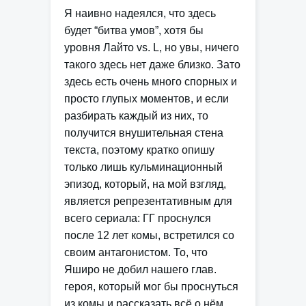
Я наивно надеялся, что здесь
будет “битва умов”, хотя бы
уровня Лайто vs. L, но увы, ничего
такого здесь нет даже близко. Зато
здесь есть очень много спорных и
просто глупых моментов, и если
разбирать каждый из них, то
получится внушительная стена
текста, поэтому кратко опишу
только лишь кульминационный
эпизод, который, на мой взгляд,
является репрезентативным для
всего сериала: ГГ проснулся
после 12 лет комы, встретился со
своим антагонистом. То, что
Яширо не добил нашего глав.
героя, который мог бы проснуться
из комы и рассказать всё о нём