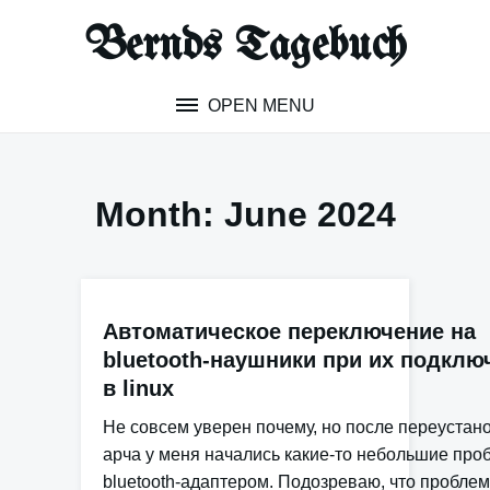
Skip
Bernds Tagebuch
to
content
OPEN MENU
Month:
June 2024
Автоматическое переключение на
bluetooth-наушники при их подклю
в linux
Не совсем уверен почему, но после переустан
арча у меня начались какие-то небольшие про
bluetooth-адаптером. Подозреваю, что проблем