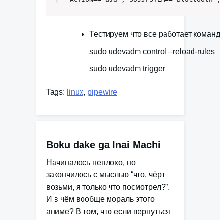
Тестируем что все работает коман
sudo udevadm control –reload-rules
sudo udevadm trigger
Tags:
linux
,
pipewire
Boku dake ga Inai Machi
Начиналось неплохо, но
закончилось с мыслью “что, чёрт
возьми, я только что посмотрел?”.
И в чём вообще мораль этого
аниме? В том, что если вернуться