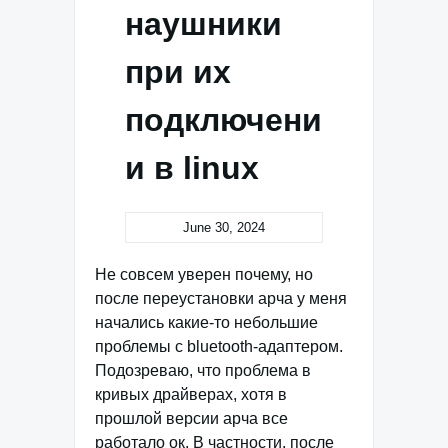
наушники
при их
подключени
и в linux
June 30, 2024
Не совсем уверен почему, но
после переустановки арча у меня
начались какие-то небольшие
проблемы с bluetooth-адаптером.
Подозреваю, что проблема в
кривых драйверах, хотя в
прошлой версии арча все
работало ок. В частности, после