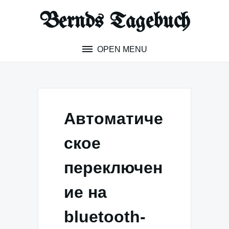
Skip
Bernds Tagebuch
to
content
OPEN MENU
Автоматиче
ское
переключен
ие на
bluetooth-