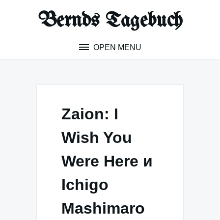
Skip
Bernds Tagebuch
to
content
OPEN MENU
Zaion: I
Wish You
Were Here и
Ichigo
Mashimaro