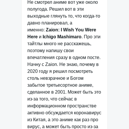
Не смотрел аниме вот уже около
полугода. Решил вот в эти
выходные глянуть то, что когда-то
давно планировал, а
именно:
Zaion: I Wish You Were
Here
и
Ichigo Mashimaro
. Про эти
тайтлы много не расскажешь,
поэтому напишу свои
впечатления сразу в одном посте.
Начну с Zaion. Не знаю, почему в
2020 году я решил посмотреть
столь невзрачное и Богом
забытое третьесортное аниме,
сделанное в 2001. Может быть это
из-за того, что сейчас в
информационном пространстве
активно обсуждается коронавирус
из Китая, а это аниме как раз про
вирус, а может быть просто из-за