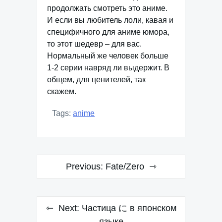
продолжать смотреть это аниме.
И если вы любитель лоли, кавая и
специфичного для аниме юмора,
то этот шедевр – для вас.
Нормальный же человек больше
1-2 серии навряд ли выдержит. В
общем, для ценителей, так
скажем.
Tags:
anime
Post
Previous:
Fate/Zero
navigation
Next:
Частица に в японском
языке