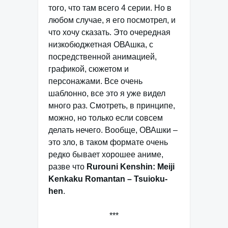
того, что там всего 4 серии. Но в
любом случае, я его посмотрел, и
что хочу сказать. Это очередная
низкобюджетная ОВАшка, с
посредственной анимацией,
графикой, сюжетом и
персонажами. Все очень
шаблонно, все это я уже видел
много раз. Смотреть, в принципе,
можно, но только если совсем
делать нечего. Вообще, ОВАшки –
это зло, в таком формате очень
редко бывает хорошее аниме,
разве что
Rurouni Kenshin: Meiji
Kenkaku Romantan – Tsuioku-
hen
.
***